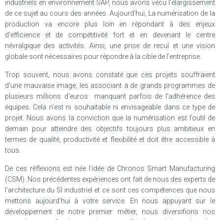
industriels en environnement SAP, nous avons vécu l’élargissement
de ce sujet au cours des années. Aujourd’hui, La numérisation de la
production va encore plus loin en répondant à des enjeux
d’efficience et de compétitivité fort et en devenant le centre
névralgique des activités. Ainsi, une prise de recul et une vision
globale sont nécessaires pour répondre à la cible de l’entreprise.
Trop souvent, nous avons constaté que ces projets souffraient
d’une mauvaise image, les associant à de grands programmes de
plusieurs millions d’euros manquant parfois de l’adhérence des
équipes. Cela n’est ni souhaitable ni envisageable dans ce type de
projet. Nous avons la conviction que la numérisation est l’outil de
demain pour atteindre des objectifs toujours plus ambitieux en
termes de qualité, productivité et flexibilité et doit être accessible à
tous.
De ces réflexions est née l’idée de Chronos Smart Manufacturing
(CSM). Nos précédentes expériences ont fait de nous des experts de
l’architecture du SI industriel et ce sont ces compétences que nous
mettons aujourd’hui à votre service. En nous appuyant sur le
développement de notre premier métier, nous diversifions nos