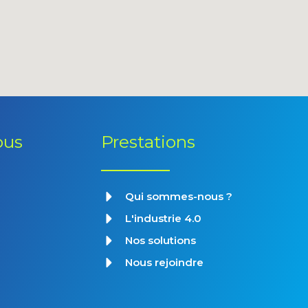
ous
Prestations
Qui sommes-nous ?
L'industrie 4.0
Nos solutions
Nous rejoindre