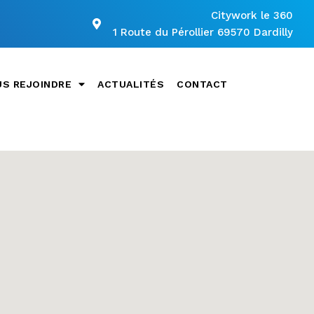
Citywork le 360
1 Route du Pérollier 69570 Dardilly
S REJOINDRE
ACTUALITÉS
CONTACT