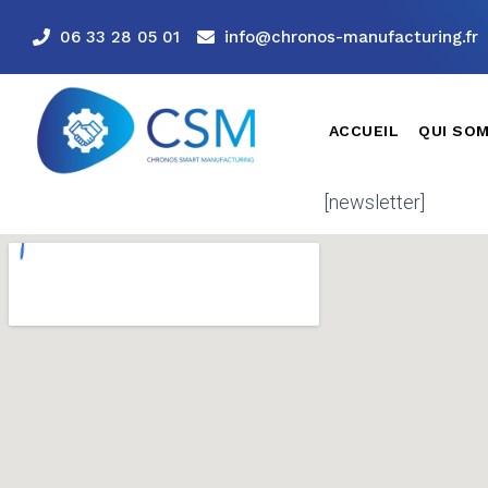
06 33 28 05 01
info@chronos-manufacturing.fr
ACCUEIL
QUI SO
[newsletter]