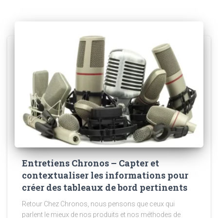
Entretiens Chronos – Capter et
contextualiser les informations pour
créer des tableaux de bord pertinents
Retour Chez Chronos, nous pensons que ceux qui
parlent le mieux de nos produits et nos méthodes de