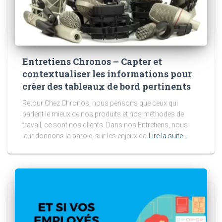
Entretiens Chronos – Capter et
contextualiser les informations pour
créer des tableaux de bord pertinents
Retour Chez Chronos, nous pensons que ceux qui
parlent le mieux de nos produits et nos méthodes de
travail, ce sont nos clients. Dans nos Entretiens, nous
leur donnons la parole, sur les enjeux de
Lire la suite…