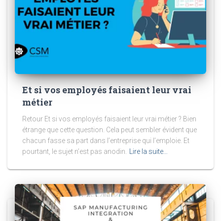
Et si vos employés faisaient leur vrai
métier
Retour Et si vos employés faisaient leur vrai métier ? Bien
étrange que cette question. Cela peut sembler évident que
chacun fasse sa part dans l’entreprise qui l’emploie. Et
pourtant, le sujet n’est pas anodin.
Lire la suite…