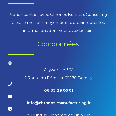
Prenez contact avec Chronos Business Consulting.
C’est le meilleur moyen pour obtenir toutes les
informations dont vous avez besoin.
Coordonnées
Citywork le 360
1 Route du Pérollier 69570 Dardilly
06 33 28 05 01
info@chronos-manufacturing.fr
du lundi au vendredi de 8h à 18h